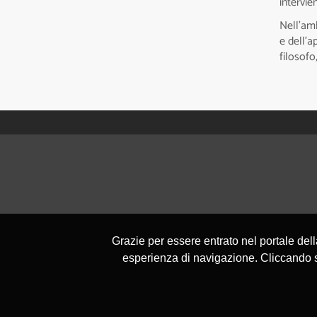
intervi
Nell’amb
e dell’a
filosofo
Grazie per essere entrato nel portale del
esperienza di navigazione. Cliccando su