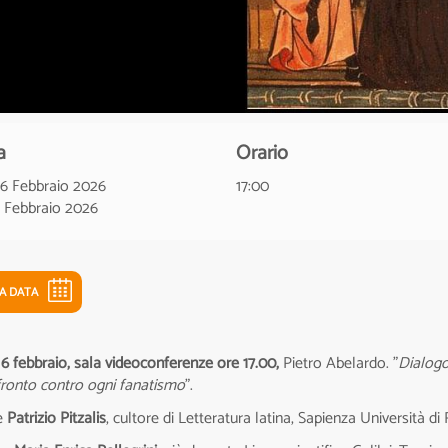
a
Orario
06 Febbraio 2026
17:00
6 Febbraio 2026
LA DATA
6 febbraio, sala videoconferenze ore 17.00,
Pietro Abelardo. "
Dialogo 
fronto contro ogni fanatismo
".
e
Patrizio Pitzalis
, cultore di Letteratura latina, Sapienza Università d