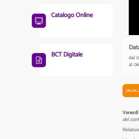
Catalogo Online
Dat
BCT Digitale
dal 
al 0
SALVA 
Venerdì 
del con
Relator