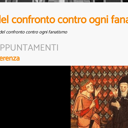
del confronto contro ogni fa
 del confronto contro ogni fanatismo
PPUNTAMENTI
erenza