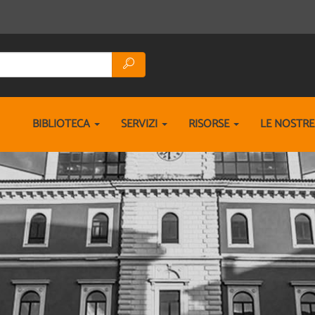
BIBLIOTECA
SERVIZI
RISORSE
LE NOSTR