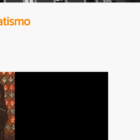
natismo