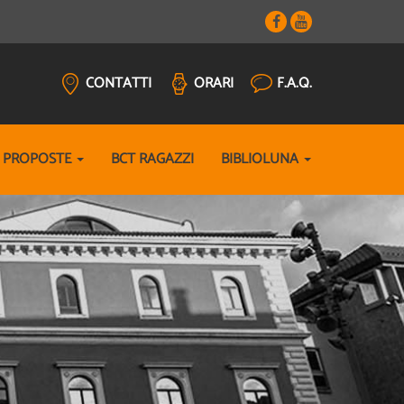
CONTATTI
ORARI
F.A.Q.
E PROPOSTE
BCT RAGAZZI
BIBLIOLUNA