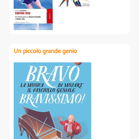
Un piccolo grande genio