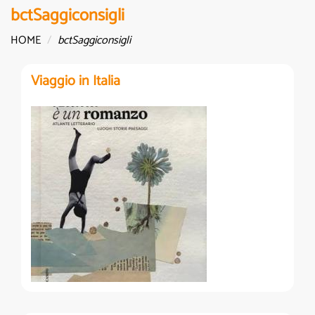
bctSaggiconsigli
HOME
bctSaggiconsigli
Viaggio in Italia