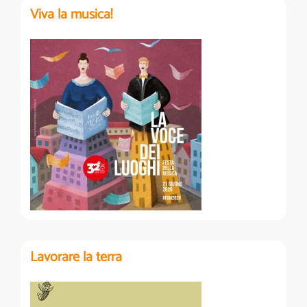
Viva la musica!
Lavorare la terra