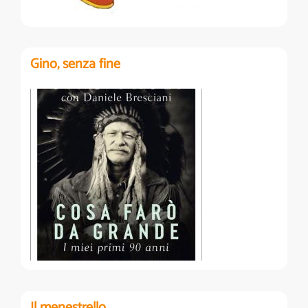
Gino, senza fine
Il menestrello