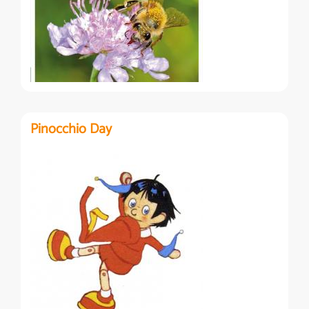
Pinocchio Day