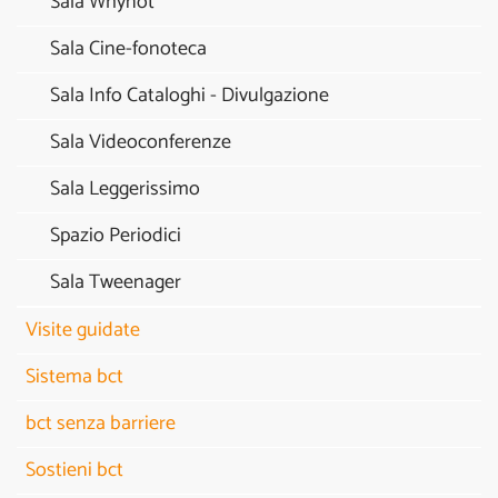
Sala Whynot
Sala Cine-fonoteca
Sala Info Cataloghi - Divulgazione
Sala Videoconferenze
Sala Leggerissimo
Spazio Periodici
Sala Tweenager
Visite guidate
Sistema bct
bct senza barriere
Sostieni bct