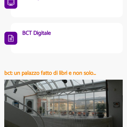
BCT Digitale
bct: un palazzo fatto di libri e non solo...