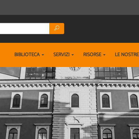
BIBLIOTECA
SERVIZI
RISORSE
LE NOSTR