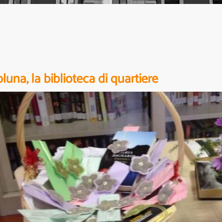
oluna, la biblioteca di quartiere