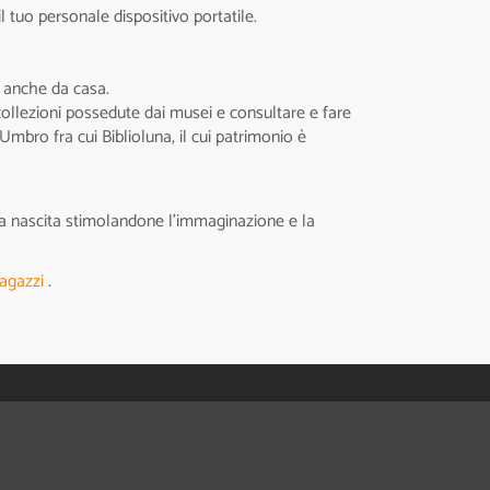
l tuo personale dispositivo portatile.
 o anche da casa.
e collezioni possedute dai musei e consultare e fare
 Umbro fra cui Biblioluna, il cui patrimonio è
alla nascita stimolandone l'immaginazione e la
agazzi
.