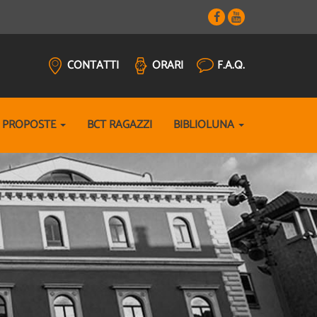
CONTATTI
ORARI
F.A.Q.
E PROPOSTE
BCT RAGAZZI
BIBLIOLUNA