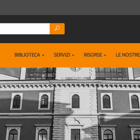
BIBLIOTECA
SERVIZI
RISORSE
LE NOSTR