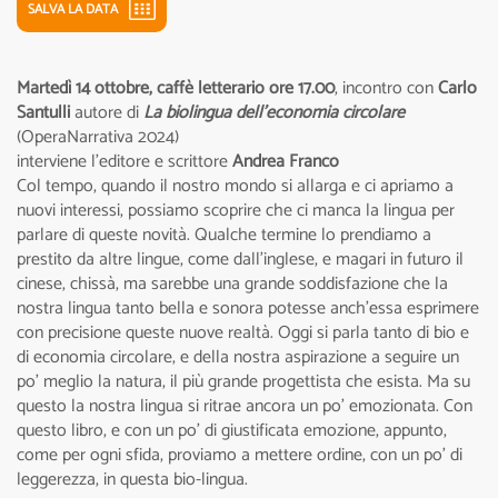
SALVA LA DATA
Martedì 14 ottobre, caffè letterario ore 17.00
, incontro con
Carlo
Santulli
autore di
La biolingua dell'economia circolare
(OperaNarrativa 2024)
interviene l’editore e scrittore
Andrea Franco
Col tempo, quando il nostro mondo si allarga e ci apriamo a
nuovi interessi, possiamo scoprire che ci manca la lingua per
parlare di queste novità. Qualche termine lo prendiamo a
prestito da altre lingue, come dall’inglese, e magari in futuro il
cinese, chissà, ma sarebbe una grande soddisfazione che la
nostra lingua tanto bella e sonora potesse anch’essa esprimere
con precisione queste nuove realtà. Oggi si parla tanto di bio e
di economia circolare, e della nostra aspirazione a seguire un
po’ meglio la natura, il più grande progettista che esista. Ma su
questo la nostra lingua si ritrae ancora un po’ emozionata. Con
questo libro, e con un po’ di giustificata emozione, appunto,
come per ogni sfida, proviamo a mettere ordine, con un po’ di
leggerezza, in questa bio-lingua.