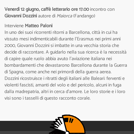
Venerdì 12 giugno, caffè letterario ore 17.00
incontro con
Giovanni Dozzini
autore di
Maiorca
(Fandango)
Interviene
Matteo Paloni
In uno dei suoi ricorrenti ritorni a Barcellona, città in cui ha
vissuto mesi indimenticabili durante l’Erasmus nei primi anni
2000, Giovanni Dozzini si imbatte in una vecchia storia che
decide di raccontare. A guidarlo nella sua ricerca è la necessità
di capire quale ruolo abbia avuto l’aviazione italiana nei
bombardamenti che devastarono Barcellona durante la Guerra
di Spagna, come anche nei primordi della guerra aerea.
Dozzini ricostruisce i ritratti degli italiani alle Baleari: ferventi e
violenti fascisti, amanti del volo e del pericolo, alcuni in fuga
dalla madrepatria, altri in cerca d’amore. Le loro storie e i loro
visi sono i tasselli di questo racconto corale.