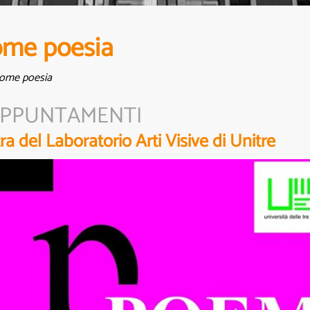
come poesia
 come poesia
PPUNTAMENTI
a del Laboratorio Arti Visive di Unitre