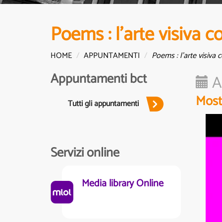
Poems : l'arte visiva 
HOME
APPUNTAMENTI
Poems : l'arte visiva
Appuntamenti bct
A
Mostr
Tutti gli appuntamenti
Servizi online
Media library Online