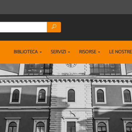
BIBLIOTECA
SERVIZI
RISORSE
LE NOSTR