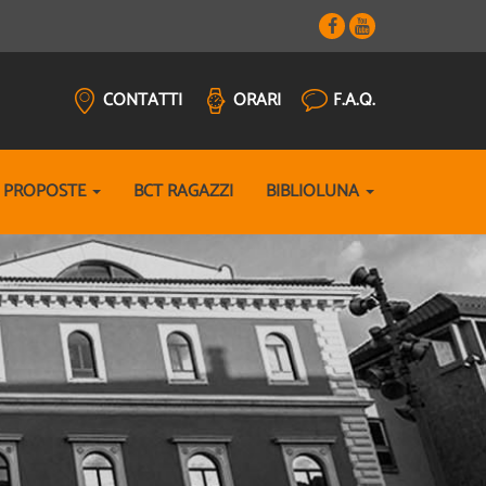
CONTATTI
ORARI
F.A.Q.
E PROPOSTE
BCT RAGAZZI
BIBLIOLUNA