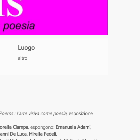
Luogo
altro
Poems : l'arte visiva come poesia
, esposizione
iorella Ciampa
, espongono:
Emanuela Adami,
anni De Luca, Mirella Fedeli,