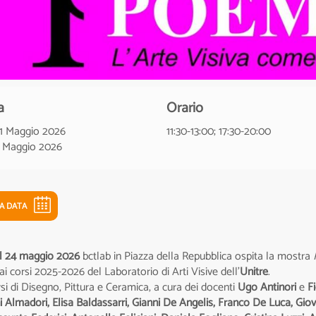
a
Orario
21 Maggio 2026
11:30-13:00; 17:30-20:00
4 Maggio 2026
LA DATA
al 24 maggio 2026
bctlab in Piazza della Repubblica ospita la mostra
 ai corsi 2025-2026 del Laboratorio di Arti Visive dell'
Unitre
.
rsi di Disegno, Pittura e Ceramica, a cura dei docenti
Ugo Antinori
e
F
 Almadori, Elisa Baldassarri, Gianni De Angelis, Franco De Luca, Giov