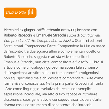
SALVA LA DATA
Mercoledì 17 giugno, caffè letterario ore 17.00
, incontro con
Roberto Rapaccini
e
Emanuele Stracchi
autori di
Scritti privati.
Comprendere l'Arte. Comprendere la Musica
(Gambini editore)
Scritti privati. Comprendere l’Arte. Comprendere la Musica nasce
dall’incontro tra due sguardi affini e complementari: quello di
Roberto Rapaccini, saggista e artista visivo, e quello di
Emanuele Stracchi, musicista, compositore e filosofo. Il libro si
articola come un dialogo rigoroso ma accessibile sul senso
dell’esperienza artistica nella contemporaneità, rivolgendosi
non agli specialisti ma a chi desidera comprendere l’Arte come
forma viva di conoscenza. Nella prima parte Rapaccini affronta
l’Arte come linguaggio rivelativo del reale: non semplice
espressione individuale, ma atto critico capace di introdurre
dissonanza, caos generativo e consapevolezza. L’opera d’arte
diventa così uno strumento di conoscenza che intreccia