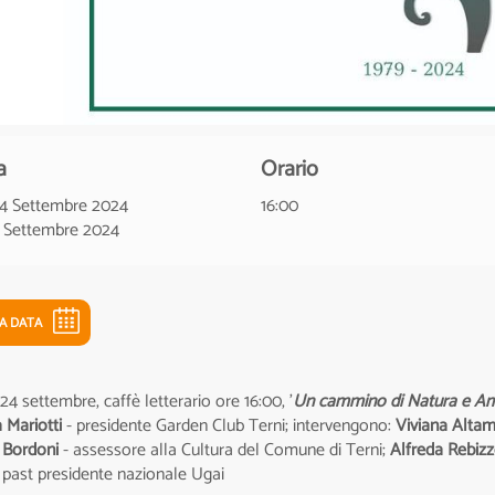
a
Orario
24 Settembre 2024
16:00
4 Settembre 2024
LA DATA
24 settembre, caffè letterario ore 16:00, '
Un cammino di Natura e Ami
 Mariotti
- presidente Garden Club Terni; intervengono:
Viviana Alta
 Bordoni
- assessore alla Cultura del Comune di Terni;
Alfreda
Rebiz
 past presidente nazionale Ugai