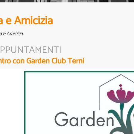
 e Amicizia
 e Amicizia
PPUNTAMENTI
ntro con Garden Club Terni