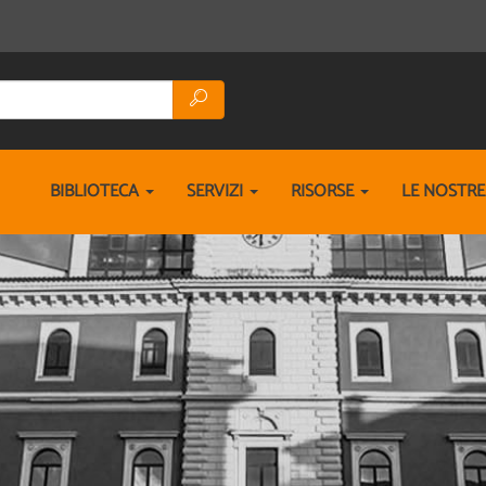
BIBLIOTECA
SERVIZI
RISORSE
LE NOSTR