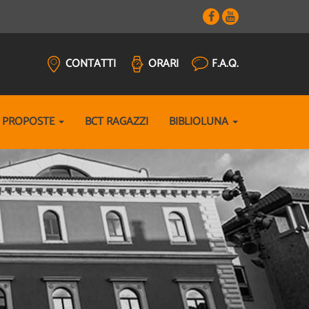
CONTATTI
ORARI
F.A.Q.
E PROPOSTE
BCT RAGAZZI
BIBLIOLUNA