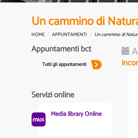
Un cammino di Natura
HOME
APPUNTAMENTI
Un cammino di Natura
Appuntamenti bct
A
inco
Tutti gli appuntamenti
Servizi online
Media library Online