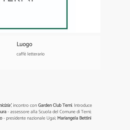
Luogo
caffè letterario
cizia'
, incontro con
Garden Club Terni
. Introduce
mura
- assessore alla Scuola del Comune di Terni;
zo
- presidente nazionale Ugai;
Mariangela Bettini