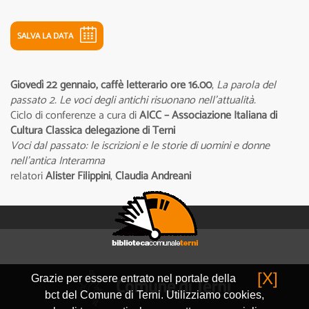
SALVA LA DATA
Giovedì 22 gennaio, caffè letterario ore 16.00
,
La parola del
passato 2. Le voci degli antichi risuonano nell’attualità.
Ciclo di conferenze a cura di
AICC – Associazione Italiana di
Cultura Classica delegazione di Terni
Voci dal passato: le iscrizioni e le storie di uomini e donne
nell’antica Interamna
relatori
Alister Filippini
,
Claudia Andreani
[X]
Grazie per essere entrato nel portale della
bct del Comune di Terni. Utilizziamo cookies,