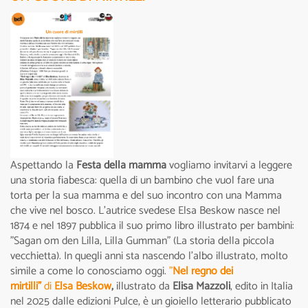
Aspettando la
Festa della mamma
vogliamo invitarvi a leggere
una storia fiabesca: quella di un bambino che vuol fare una
torta per la sua mamma e del suo incontro con una Mamma
che vive nel bosco. L’autrice svedese Elsa Beskow nasce nel
1874 e nel 1897 pubblica il suo primo libro illustrato per bambini:
"Sagan om den Lilla, Lilla Gumman" (La storia della piccola
vecchietta). In quegli anni sta nascendo l’albo illustrato, molto
simile a come lo conosciamo oggi.
"
Nel regno dei
mirtilli"
di
Elsa Beskow
,
illustrato da
Elisa Mazzoli
, edito in Italia
nel 2025 dalle edizioni Pulce, è un gioiello letterario pubblicato