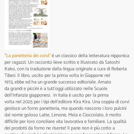
"La panetteria dei corvi"
è un classico della letteratura nipponica
per ragazzi. Un racconto lieve scritto e illustrato da Satoshi
Kako, con la traduzione dalla lingua originale a cura di Roberta
Tiberi. Il libro, uscito per la prima volta in Giappone nel
1973, ebbe ed ha un grande successo editoriale. Amato
da grandi e piccini è a tutt’oggi utilizzato nelle Scuole
dell’Infanzia giapponesi. In Italia è uscito per la prima
volta nel 2025 per i tipi dell’editore Kira Kira. Una coppia di corvi
gestisce un forno panetteria, ma quando nascono i loro pulcini
dal nome goloso Latte, Limone, Mela e Cioccolato, è molto
difficile per loro conciliare vita lavorativa e familiare. La qualità
dei prodotti da forno ne risente! Il pane non è più cotto a