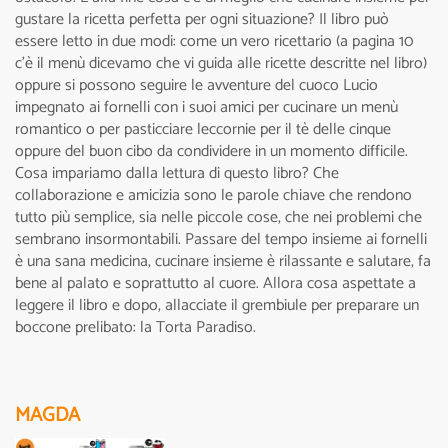
gustare la ricetta perfetta per ogni situazione? Il libro può
essere letto in due modi: come un vero ricettario (a pagina 10
c'è il menù dicevamo che vi guida alle ricette descritte nel libro)
oppure si possono seguire le avventure del cuoco Lucio
impegnato ai fornelli con i suoi amici per cucinare un menù
romantico o per pasticciare leccornie per il tè delle cinque
oppure del buon cibo da condividere in un momento difficile.
Cosa impariamo dalla lettura di questo libro? Che
collaborazione e amicizia sono le parole chiave che rendono
tutto più semplice, sia nelle piccole cose, che nei problemi che
sembrano insormontabili. Passare del tempo insieme ai fornelli
è una sana medicina, cucinare insieme è rilassante e salutare, fa
bene al palato e soprattutto al cuore. Allora cosa aspettate a
leggere il libro e dopo, allacciate il grembiule per preparare un
boccone prelibato: la Torta Paradiso.
MAGDA