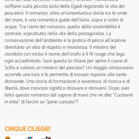
soffiano sulla piccola isola delle Egadi regolando la vita dei
pescatori. Il romanzo, oltre un’avventurosa storia tra le onde
del mare, è una romantica guida dell’isola, sopra e sotto le
acque. Tra i temi del romanzo, quello della sostenibilità è
centrale, soprattutto nella vita della protagonista. La
conservazione dell’ambiente e la pratica di pesca all'arpione
diventano un atto di rispetto e resistenza. Il mistero del
ciondolo con inciso il nome dell’orafo è il fil rouge che lega
ogni accadimento. Sarà questa la chiave per aprire il cuore di
Scilla e svelare un mistero del passato? Un viaggio oltreoceano
accende una luce e le permette di trovare risposte alle tante
domande. Una storia di formazione e avventura, di ricerca e di
libertà, dove crescere significa ritrovare e ritrovarsi. Dopo aver
letto questo romanzo dal sapore di mare che ne dite "Cucinanti
in erba" di farcire un "pane cunzato"?
CINQUE CILIEGIE!