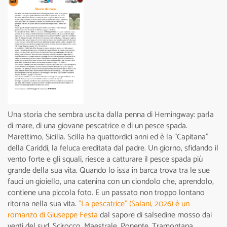
Una storia che sembra uscita dalla penna di Hemingway: parla
di mare, di una giovane pescatrice e di un pesce spada.
Marettimo, Sicilia. Scilla ha quattordici anni ed è la "Capitana"
della Cariddi, la feluca ereditata dal padre. Un giorno, sfidando il
vento forte e gli squali, riesce a catturare il pesce spada più
grande della sua vita. Quando lo issa in barca trova tra le sue
fauci un gioiello, una catenina con un ciondolo che, aprendolo,
contiene una piccola foto. E un passato non troppo lontano
ritorna nella sua vita.
"La pescatrice" (Salani, 2026) è un
romanzo di Giuseppe Festa
dal sapore di salsedine mosso dai
venti del sud. Scirocco, Maestrale, Ponente, Tramontana