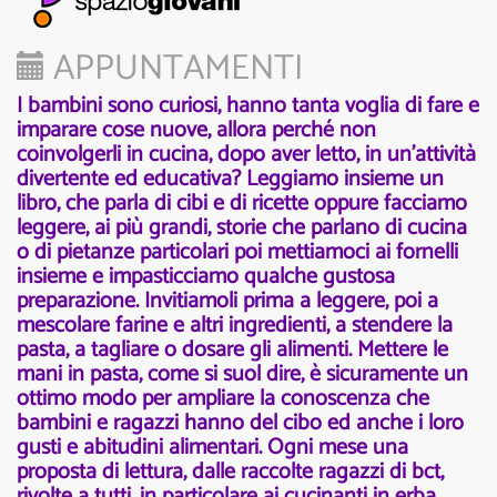
APPUNTAMENTI
I bambini sono curiosi, hanno tanta voglia di fare e
imparare cose nuove, allora perché non
coinvolgerli in cucina, dopo aver letto, in un’attività
divertente ed educativa? Leggiamo insieme un
libro, che parla di cibi e di ricette oppure facciamo
leggere, ai più grandi, storie che parlano di cucina
o di pietanze particolari poi mettiamoci ai fornelli
insieme e impasticciamo qualche gustosa
preparazione. Invitiamoli prima a leggere, poi a
mescolare farine e altri ingredienti, a stendere la
pasta, a tagliare o dosare gli alimenti. Mettere le
mani in pasta, come si suol dire, è sicuramente un
ottimo modo per ampliare la conoscenza che
bambini e ragazzi hanno del cibo ed anche i loro
gusti e abitudini alimentari. Ogni mese una
proposta di lettura, dalle raccolte ragazzi di bct,
rivolte a tutti, in particolare ai cucinanti in erba.