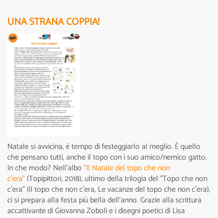
UNA STRANA COPPIA!
Natale si avvicina, è tempo di festeggiarlo al meglio. È quello
che pensano tutti, anche il topo con i suo amico/nemico gatto.
In che modo? Nell’albo
"Il Natale del topo che non
c’era"
(Topipittori, 2018), ultimo della trilogia del "Topo che non
c’era" (Il topo che non c’era, Le vacanze del topo che non c’era),
ci si prepara alla festa più bella dell’anno. Grazie alla scrittura
accattivante di Giovanna Zoboli e i disegni poetici di Lisa