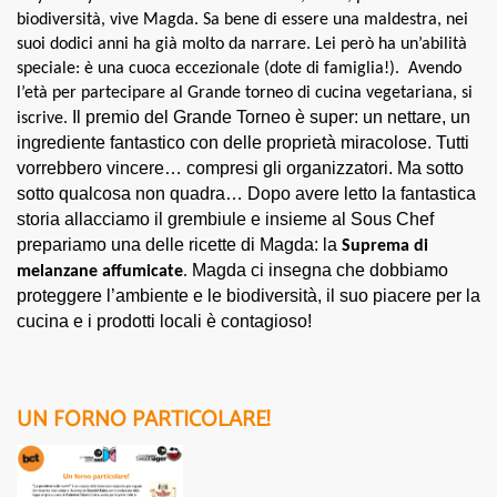
biodiversità, vive Magda. Sa bene di essere una maldestra, nei
suoi dodici anni ha già molto da narrare. Lei però ha un’abilità
speciale: è una cuoca eccezionale (dote di famiglia!). Avendo
l’età per partecipare al Grande torneo di cucina vegetariana, si
Il premio del Grande Torneo è super: un nettare, un
iscrive.
ingrediente fantastico con delle proprietà miracolose. Tutti
vorrebbero vincere… compresi gli organizzatori. Ma sotto
sotto qualcosa non quadra…
Dopo avere letto la fantastica
storia allacciamo il grembiule e insieme al Sous Chef
prepariamo una delle ricette di Magda: la
Suprema di
Magda ci insegna che dobbiamo
melanzane affumicate
.
proteggere l’ambiente e le biodiversità, il suo piacere per la
cucina e i prodotti locali è contagioso!
UN FORNO PARTICOLARE!