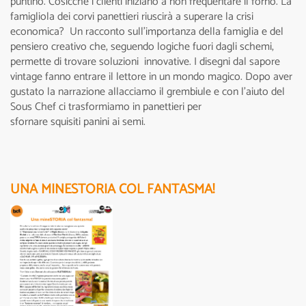
puntino. Cosicché i clienti iniziano a non frequentare il forno. La
famigliola dei corvi panettieri riuscirà a superare la crisi
economica? Un racconto sull’importanza della famiglia e del
pensiero creativo che, seguendo logiche fuori dagli schemi,
permette di trovare soluzioni innovative. I disegni dal sapore
vintage fanno entrare il lettore in un mondo magico. Dopo aver
gustato la narrazione allacciamo il grembiule e con l'aiuto del
Sous Chef ci trasformiamo in panettieri per
sfornare squisiti panini ai semi.
UNA MINESTORIA COL FANTASMA!