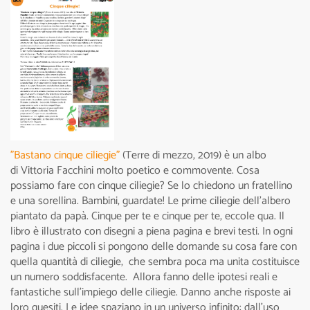
"Bastano cinque ciliegie"
(Terre di mezzo, 2019) è un albo
di Vittoria Facchini molto poetico e commovente. Cosa
possiamo fare con cinque ciliegie? Se lo chiedono un fratellino
e una sorellina. Bambini, guardate! Le prime ciliegie dell’albero
piantato da papà. Cinque per te e cinque per te, eccole qua. Il
libro è illustrato con disegni a piena pagina e brevi testi. In ogni
pagina i due piccoli si pongono delle domande su cosa fare con
quella quantità di ciliegie, che sembra poca ma unita costituisce
un numero soddisfacente. Allora fanno delle ipotesi reali e
fantastiche sull’impiego delle ciliegie. Danno anche risposte ai
loro quesiti. Le idee spaziano in un universo infinito: dall’uso