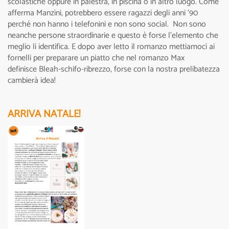
scolastiche oppure in palestra, in piscina o in altro luogo. Come
afferma Manzini, potrebbero essere ragazzi degli anni ‘90
perché non hanno i telefonini e non sono social. Non sono
neanche persone straordinarie e questo è forse l’elemento che
meglio li identifica. E dopo aver letto il romanzo mettiamoci ai
fornelli per preparare un piatto che nel romanzo Max
definisce Bleah-schifo-ribrezzo, forse con la nostra prelibatezza
cambierà idea!
ARRIVA NATALE!