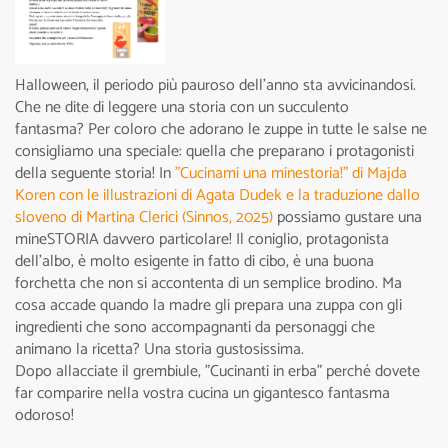
Halloween, il periodo più pauroso dell'anno sta avvicinandosi.
Che ne dite di leggere una storia con un succulento
fantasma? Per coloro che adorano le zuppe in tutte le salse ne
consigliamo una speciale: quella che preparano i protagonisti
della seguente storia! In
"Cucinami una minestoria!" di Majda
Koren con le illustrazioni di Agata Dudek e la traduzione dallo
sloveno di Martina Clerici (Sinnos, 2025)
possiamo gustare una
mineSTORIA davvero particolare! Il coniglio, protagonista
dell’albo, è molto esigente in fatto di cibo, è una buona
forchetta che non si accontenta di un semplice brodino. Ma
cosa accade quando la madre gli prepara una zuppa con gli
ingredienti che sono accompagnanti da personaggi che
animano la ricetta? Una storia gustosissima.
Dopo allacciate il grembiule, "Cucinanti in erba" perché dovete
far comparire nella vostra cucina un gigantesco fantasma
odoroso!